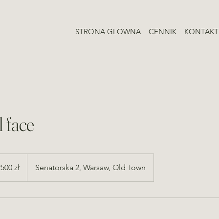
STRONA GLOWNA
CENNIK
KONTAKT
l face
500 zł
Senatorska 2, Warsaw, Old Town