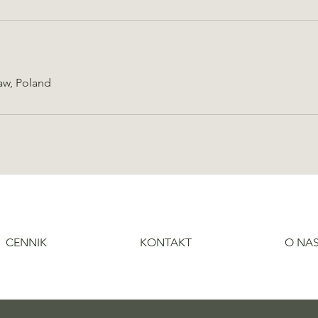
aw, Poland
CENNIK
KONTAKT
O NA