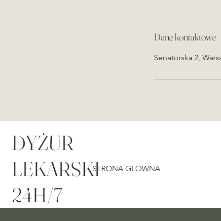
Dane kontaktowe
Senatorska 2, Wars
DYŻUR
LEKARSKI
STRONA GLOWNA
24H/7