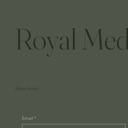
Royal Med
dołącz do nas!
Email
*