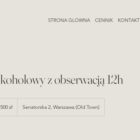
STRONA GLOWNA
CENNIK
KONTAKT
lkoholowy z obserwacją 12h
500 zł
Senatorska 2, Warszawa (Old Town)