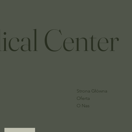
ical Center
Strona Główna
Oferta
O Nas