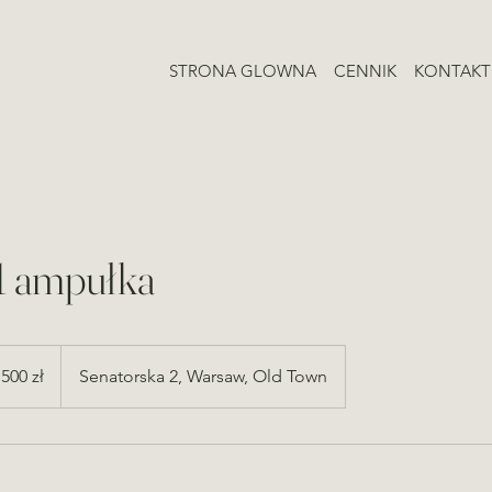
STRONA GLOWNA
CENNIK
KONTAKT
1 ampułka
500 zł
Senatorska 2, Warsaw, Old Town