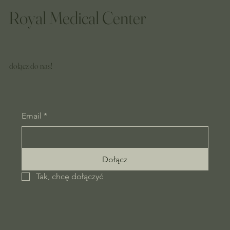
Royal Medical Center
dołącz do nas!
Email
*
Dołącz
Tak, chcę dołączyć