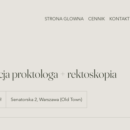
STRONA GLOWNA
CENNIK
KONTAKT
ja proktologa + rektoskopia
ł
Senatorska 2, Warszawa (Old Town)