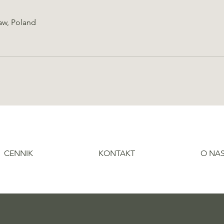
aw, Poland
CENNIK
KONTAKT
O NA