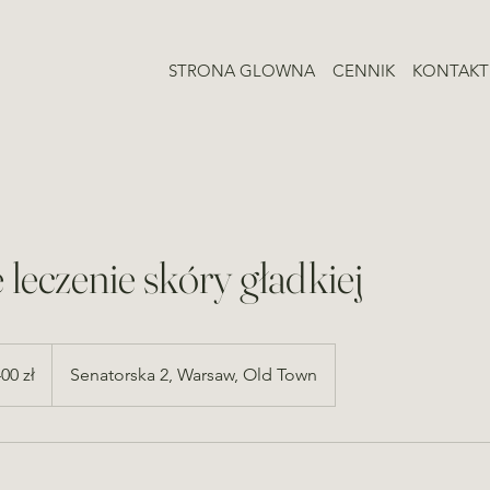
STRONA GLOWNA
CENNIK
KONTAKT
leczenie skóry gładkiej
00 zł
Senatorska 2, Warsaw, Old Town