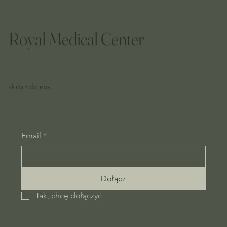
Royal Medical Center
dołącz do nas!
Email
*
Dołącz
Tak, chcę dołączyć