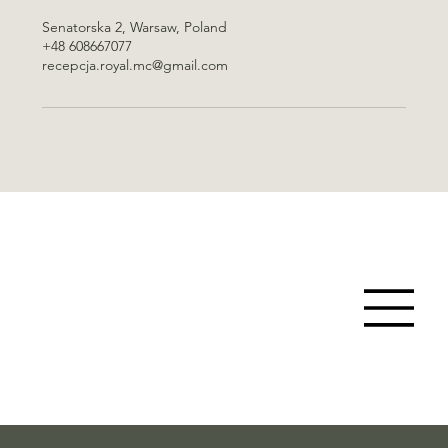
Senatorska 2, Warsaw, Poland
+48 608667077
recepcja.royal.mc@gmail.com