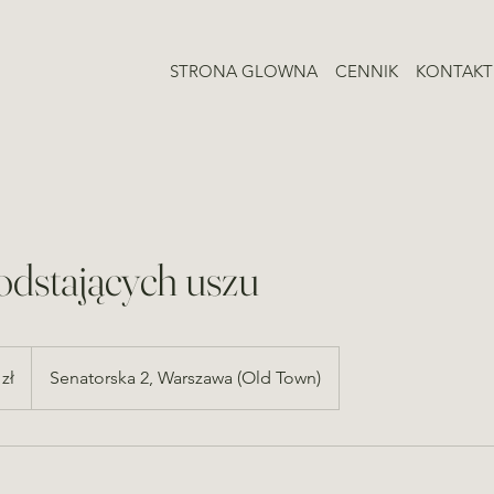
STRONA GLOWNA
CENNIK
KONTAKT
odstających uszu
zł
Senatorska 2, Warszawa (Old Town)