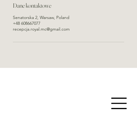
Dane kontaktowe
Senatorska 2, Warsaw, Poland
+48 608667077
recepcja.royal.mc@gmail.com