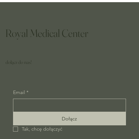
Royal Medical Center
dołącz do nas!
Email
*
Dołącz
Tak, chcę dołączyć