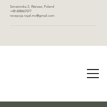
Senatorska 2, Warsaw, Poland
+48 608667077
recepcja.royal.mc@gmail.com