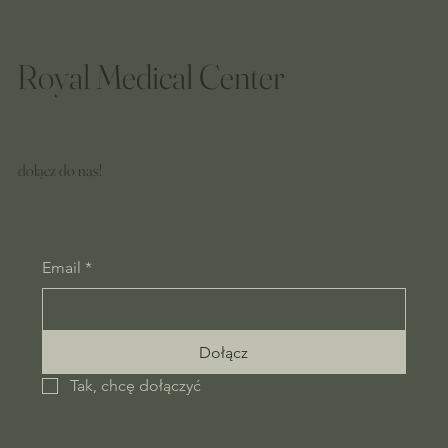
Royal Medical Center
dołącz do nas!
Email
*
Dołącz
Tak, chcę dołączyć