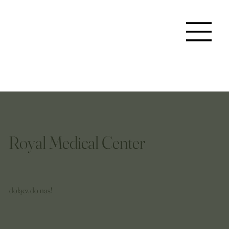
Royal Medical Center
dołącz do nas!