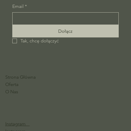
Email
*
Dołącz
Tak, chcę dołączyć
Strona Główna
Oferta
O Nas
Instagram