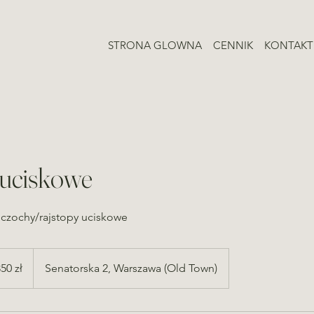
STRONA GLOWNA
CENNIK
KONTAKT
 uciskowe
zochy/rajstopy uciskowe
50 zł
Senatorska 2, Warszawa (Old Town)