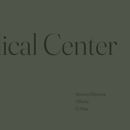
ical Center
Strona Główna
Oferta
O Nas