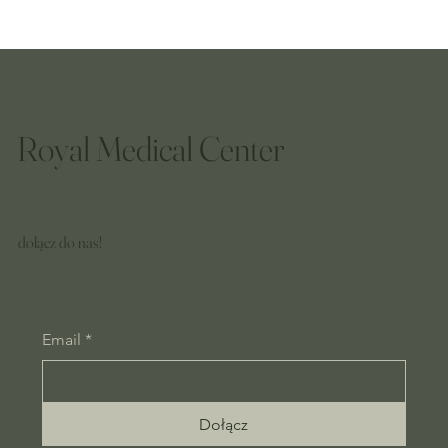
Royal Medical Center
dołącz do nas!
Email
*
Dołącz