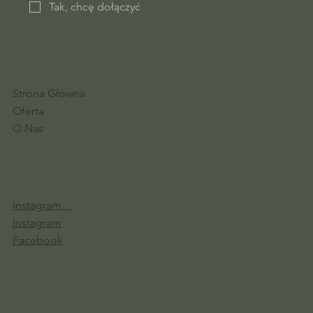
Tak, chcę dołączyć
Strona Główna
Oferta
O Nas
Instagram
Instagram
Facebook