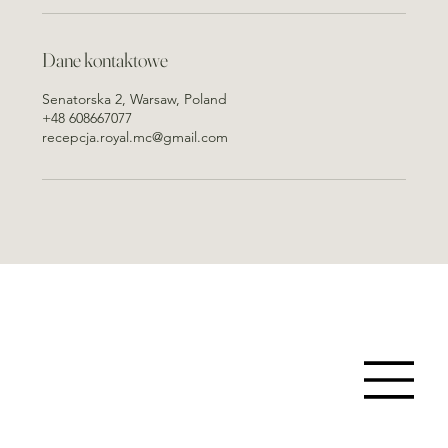
Dane kontaktowe
Senatorska 2, Warsaw, Poland
+48 608667077
recepcja.royal.mc@gmail.com