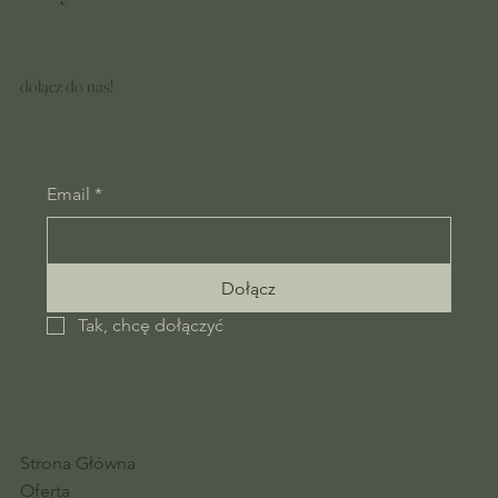
dołącz do nas!
Email
*
Dołącz
Tak, chcę dołączyć
Strona Główna
Oferta